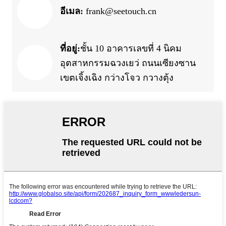
อีเมล:
frank@seetouch.cn
ที่อยู่:
ชั้น 10 อาคารเลขที่ 4 นิคม
อุตสาหกรรมฉวงเยว่ ถนนเซียงซาน
เขตเจิ้งเฉิง กว่างโจว กวางตุ้ง