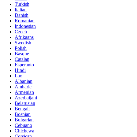
Turkish
Italian
Danish
Romanian
Indonesian
Czech
Afrikaans
Swedish
Polish
Basque
Catalan
Esperanto
Hindi
Lao
Albanian
Amharic
Armenian
Azerbaijani
Belarusian
Bengali
Bosnian
Bulgarian
Cebuano
Chichewa
Corsican