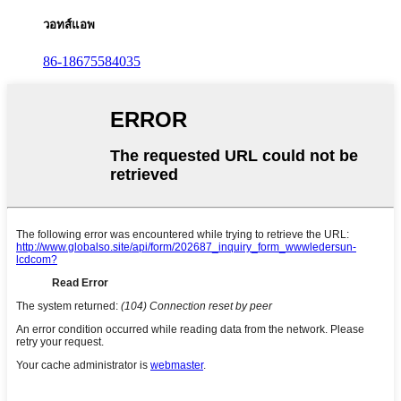
วอทส์แอพ
86-18675584035