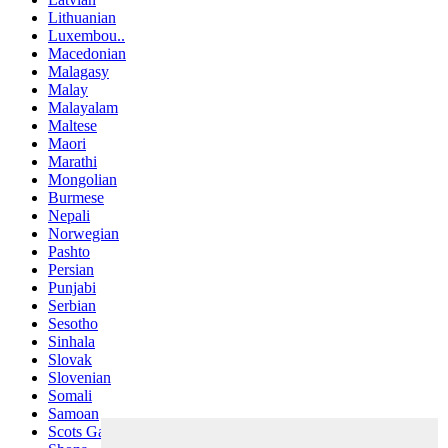
Lithuanian
Luxembou..
Macedonian
Malagasy
Malay
Malayalam
Maltese
Maori
Marathi
Mongolian
Burmese
Nepali
Norwegian
Pashto
Persian
Punjabi
Serbian
Sesotho
Sinhala
Slovak
Slovenian
Somali
Samoan
Scots Gaelic