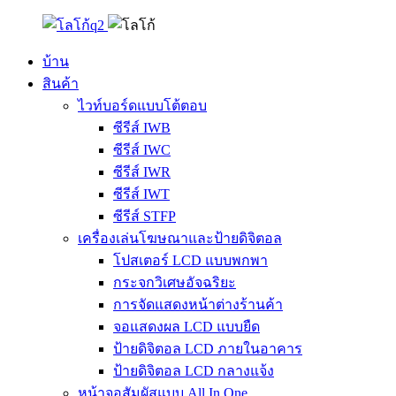
บ้าน
สินค้า
ไวท์บอร์ดแบบโต้ตอบ
ซีรีส์ IWB
ซีรีส์ IWC
ซีรีส์ IWR
ซีรีส์ IWT
ซีรีส์ STFP
เครื่องเล่นโฆษณาและป้ายดิจิตอล
โปสเตอร์ LCD แบบพกพา
กระจกวิเศษอัจฉริยะ
การจัดแสดงหน้าต่างร้านค้า
จอแสดงผล LCD แบบยืด
ป้ายดิจิตอล LCD ภายในอาคาร
ป้ายดิจิตอล LCD กลางแจ้ง
หน้าจอสัมผัสแบบ All In One