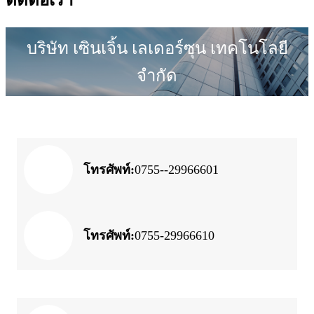
บริษัท เซินเจิ้น เลเดอร์ซุน เทคโนโลยี
จำกัด
โทรศัพท์:
0755--29966601
โทรศัพท์:
0755-29966610