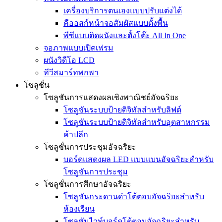
เครื่องบริการตนเองแบบปรับแต่งได้
คีออสก์หน้าจอสัมผัสแบบตั้งพื้น
พีซีแบบติดผนังและตั้งโต๊ะ All In One
จอภาพแบบเปิดเฟรม
ผนังวิดีโอ LCD
ทีวีสมาร์ทพกพา
โซลูชั่น
โซลูชันการแสดงผลเชิงพาณิชย์อัจฉริยะ
โซลูชันระบบป้ายดิจิทัลสำหรับลิฟต์
โซลูชันระบบป้ายดิจิทัลสำหรับอุตสาหกรรม
ค้าปลีก
โซลูชั่นการประชุมอัจฉริยะ
บอร์ดแสดงผล LED แบบแบนอัจฉริยะสำหรับ
โซลูชันการประชุม
โซลูชั่นการศึกษาอัจฉริยะ
โซลูชันกระดานดำโต้ตอบอัจฉริยะสำหรับ
ห้องเรียน
โซลูชันไวท์บอร์ดโต้ตอบอัจฉริยะสำหรับ