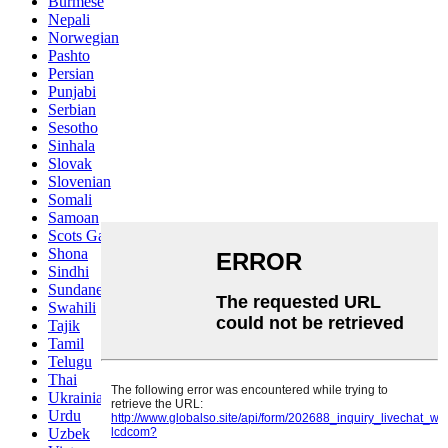
Burmese
Nepali
Norwegian
Pashto
Persian
Punjabi
Serbian
Sesotho
Sinhala
Slovak
Slovenian
Somali
Samoan
Scots Gaelic
Shona
Sindhi
Sundanese
Swahili
Tajik
Tamil
Telugu
Thai
Ukrainian
Urdu
Uzbek