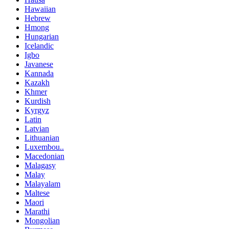
Hawaiian
Hebrew
Hmong
Hungarian
Icelandic
Igbo
Javanese
Kannada
Kazakh
Khmer
Kurdish
Kyrgyz
Latin
Latvian
Lithuanian
Luxembou..
Macedonian
Malagasy
Malay
Malayalam
Maltese
Maori
Marathi
Mongolian