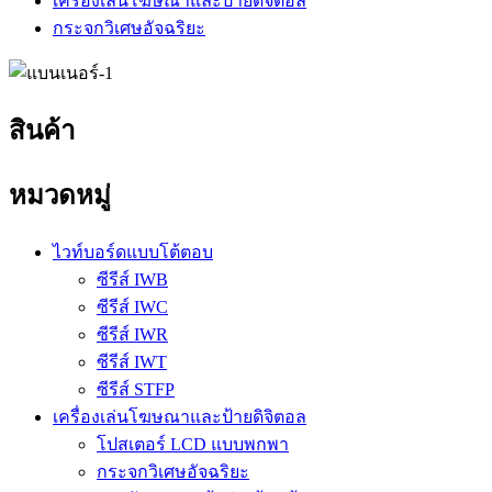
เครื่องเล่นโฆษณาและป้ายดิจิตอล
กระจกวิเศษอัจฉริยะ
สินค้า
หมวดหมู่
ไวท์บอร์ดแบบโต้ตอบ
ซีรีส์ IWB
ซีรีส์ IWC
ซีรีส์ IWR
ซีรีส์ IWT
ซีรีส์ STFP
เครื่องเล่นโฆษณาและป้ายดิจิตอล
โปสเตอร์ LCD แบบพกพา
กระจกวิเศษอัจฉริยะ