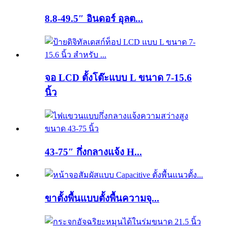
8.8-49.5″ อินดอร์ อุลต...
จอ LCD ตั้งโต๊ะแบบ L ขนาด 7-15.6
นิ้ว
43-75″ กึ่งกลางแจ้ง H...
ขาตั้งพื้นแบบตั้งพื้นความจุ...