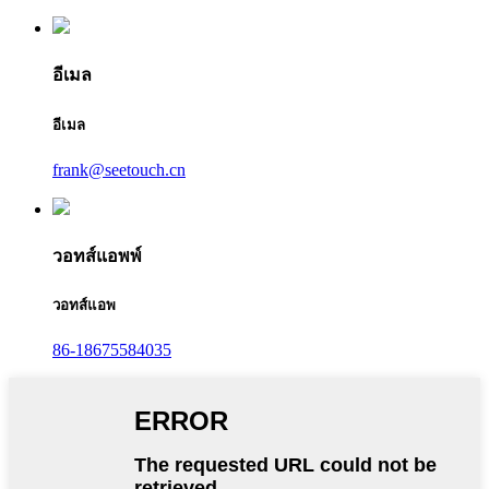
อีเมล
อีเมล
frank@seetouch.cn
วอทส์แอพพ์
วอทส์แอพ
86-18675584035