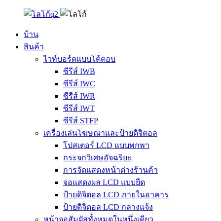
บ้าน
สินค้า
ไวท์บอร์ดแบบโต้ตอบ
ซีรีส์ IWB
ซีรีส์ IWC
ซีรีส์ IWR
ซีรีส์ IWT
ซีรีส์ STFP
เครื่องเล่นโฆษณาและป้ายดิจิตอล
โปสเตอร์ LCD แบบพกพา
กระจกวิเศษอัจฉริยะ
การจัดแสดงหน้าต่างร้านค้า
จอแสดงผล LCD แบบยืด
ป้ายดิจิตอล LCD ภายในอาคาร
ป้ายดิจิตอล LCD กลางแจ้ง
หน้าจอสัมผัสทั้งหมดในหนึ่งเดียว