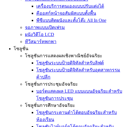
เครื่องบริการตนเองแบบปรับแต่งได้
คีออสก์หน้าจอสัมผัสแบบตั้งพื้น
พีซีแบบติดผนังและตั้งโต๊ะ All In One
จอภาพแบบเปิดเฟรม
ผนังวิดีโอ LCD
ทีวีสมาร์ทพกพา
โซลูชั่น
โซลูชันการแสดงผลเชิงพาณิชย์อัจฉริยะ
โซลูชันระบบป้ายดิจิทัลสำหรับลิฟต์
โซลูชันระบบป้ายดิจิทัลสำหรับอุตสาหกรรม
ค้าปลีก
โซลูชั่นการประชุมอัจฉริยะ
บอร์ดแสดงผล LED แบบแบนอัจฉริยะสำหรับ
โซลูชันการประชุม
โซลูชั่นการศึกษาอัจฉริยะ
โซลูชันกระดานดำโต้ตอบอัจฉริยะสำหรับ
ห้องเรียน
โซลูชันไวท์บอร์ดโต้ตอบอัจฉริยะสำหรับ