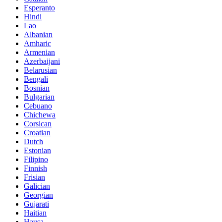
Esperanto
Hindi
Lao
Albanian
Amharic
Armenian
Azerbaijani
Belarusian
Bengali
Bosnian
Bulgarian
Cebuano
Chichewa
Corsican
Croatian
Dutch
Estonian
Filipino
Finnish
Frisian
Galician
Georgian
Gujarati
Haitian
Hausa