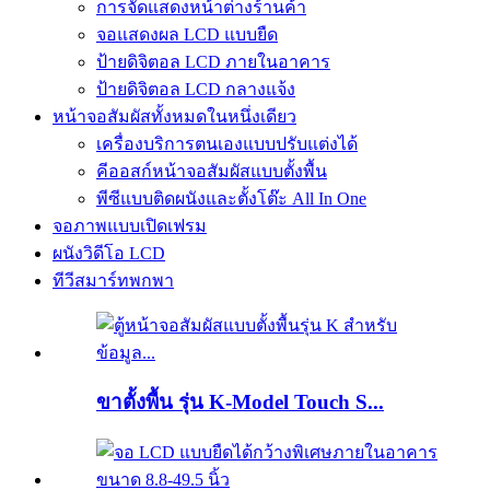
การจัดแสดงหน้าต่างร้านค้า
จอแสดงผล LCD แบบยืด
ป้ายดิจิตอล LCD ภายในอาคาร
ป้ายดิจิตอล LCD กลางแจ้ง
หน้าจอสัมผัสทั้งหมดในหนึ่งเดียว
เครื่องบริการตนเองแบบปรับแต่งได้
คีออสก์หน้าจอสัมผัสแบบตั้งพื้น
พีซีแบบติดผนังและตั้งโต๊ะ All In One
จอภาพแบบเปิดเฟรม
ผนังวิดีโอ LCD
ทีวีสมาร์ทพกพา
ขาตั้งพื้น รุ่น K-Model Touch S...