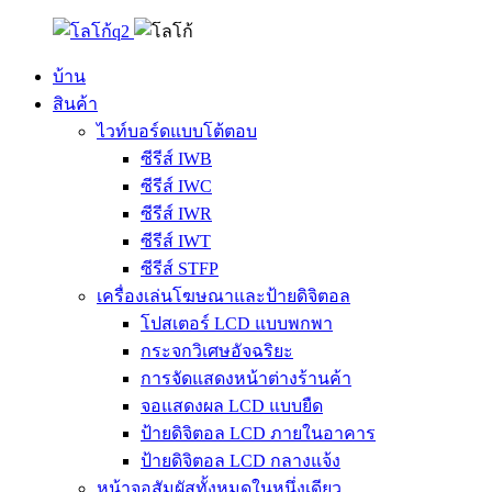
บ้าน
สินค้า
ไวท์บอร์ดแบบโต้ตอบ
ซีรีส์ IWB
ซีรีส์ IWC
ซีรีส์ IWR
ซีรีส์ IWT
ซีรีส์ STFP
เครื่องเล่นโฆษณาและป้ายดิจิตอล
โปสเตอร์ LCD แบบพกพา
กระจกวิเศษอัจฉริยะ
การจัดแสดงหน้าต่างร้านค้า
จอแสดงผล LCD แบบยืด
ป้ายดิจิตอล LCD ภายในอาคาร
ป้ายดิจิตอล LCD กลางแจ้ง
หน้าจอสัมผัสทั้งหมดในหนึ่งเดียว