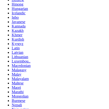
Hmong
Hungarian
Icelandic
Igbo
Javanese
Kannada
Kazakh
Khmer
Kurdish
Kyrgyz
Latin
Latvian
Lithuanian
Luxembou..
Macedonian
Malagasy
Malay
Malayalam
Maltese
Maori
Marathi
Mongolian
Burmese
Nepali