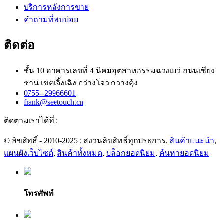
บริการหลังการขาย
คำถามที่พบบ่อย
ติดต่อ
ชั้น 10 อาคารเลขที่ 4 นิคมอุตสาหกรรมฉวงเยว่ ถนนเซียง
ซาน เขตเจิ้งเฉิง กว่างโจว กวางตุ้ง
0755--29966601
frank@seetouch.cn
ติดตามเราได้ที่ :
© ลิขสิทธิ์ - 2010-2025 : สงวนลิขสิทธิ์ทุกประการ.
สินค้าแนะนำ
,
แผนผังเว็บไซต์
,
สินค้าทั้งหมด
,
บล็อกยอดนิยม
,
ค้นหายอดนิยม
โทรศัพท์