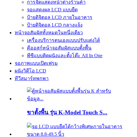
การจัดแสดงหน้าต่างร้านค้า
จอแสดงผล LCD แบบยืด
ป้ายดิจิตอล LCD ภายในอาคาร
ป้ายดิจิตอล LCD กลางแจ้ง
หน้าจอสัมผัสทั้งหมดในหนึ่งเดียว
เครื่องบริการตนเองแบบปรับแต่งได้
คีออสก์หน้าจอสัมผัสแบบตั้งพื้น
พีซีแบบติดผนังและตั้งโต๊ะ All In One
จอภาพแบบเปิดเฟรม
ผนังวิดีโอ LCD
ทีวีสมาร์ทพกพา
ขาตั้งพื้น รุ่น K-Model Touch S...