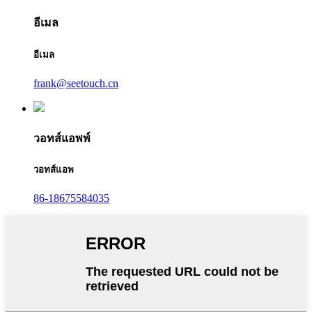
อีเมล
อีเมล
frank@seetouch.cn
วอทส์แอพพ์
วอทส์แอพ
86-18675584035