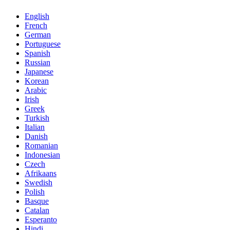
English
French
German
Portuguese
Spanish
Russian
Japanese
Korean
Arabic
Irish
Greek
Turkish
Italian
Danish
Romanian
Indonesian
Czech
Afrikaans
Swedish
Polish
Basque
Catalan
Esperanto
Hindi