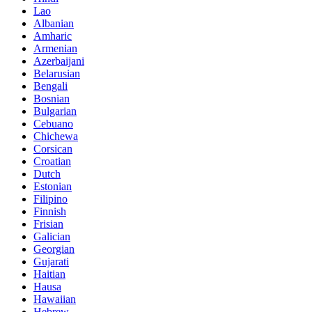
Lao
Albanian
Amharic
Armenian
Azerbaijani
Belarusian
Bengali
Bosnian
Bulgarian
Cebuano
Chichewa
Corsican
Croatian
Dutch
Estonian
Filipino
Finnish
Frisian
Galician
Georgian
Gujarati
Haitian
Hausa
Hawaiian
Hebrew