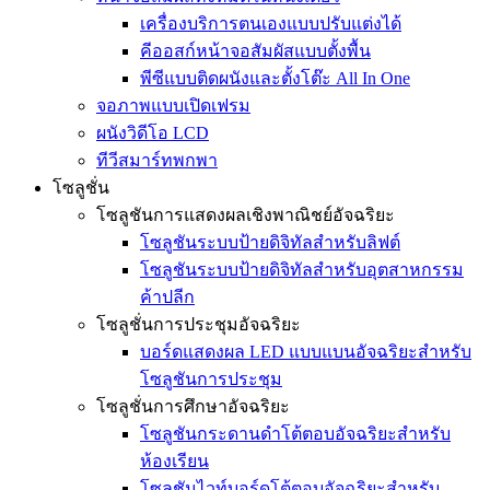
เครื่องบริการตนเองแบบปรับแต่งได้
คีออสก์หน้าจอสัมผัสแบบตั้งพื้น
พีซีแบบติดผนังและตั้งโต๊ะ All In One
จอภาพแบบเปิดเฟรม
ผนังวิดีโอ LCD
ทีวีสมาร์ทพกพา
โซลูชั่น
โซลูชันการแสดงผลเชิงพาณิชย์อัจฉริยะ
โซลูชันระบบป้ายดิจิทัลสำหรับลิฟต์
โซลูชันระบบป้ายดิจิทัลสำหรับอุตสาหกรรม
ค้าปลีก
โซลูชั่นการประชุมอัจฉริยะ
บอร์ดแสดงผล LED แบบแบนอัจฉริยะสำหรับ
โซลูชันการประชุม
โซลูชั่นการศึกษาอัจฉริยะ
โซลูชันกระดานดำโต้ตอบอัจฉริยะสำหรับ
ห้องเรียน
โซลูชันไวท์บอร์ดโต้ตอบอัจฉริยะสำหรับ