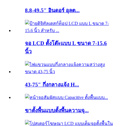
8.8-49.5″ อินดอร์ อุลต...
จอ LCD ตั้งโต๊ะแบบ L ขนาด 7-15.6
นิ้ว
43-75″ กึ่งกลางแจ้ง H...
ขาตั้งพื้นแบบตั้งพื้นความจุ...