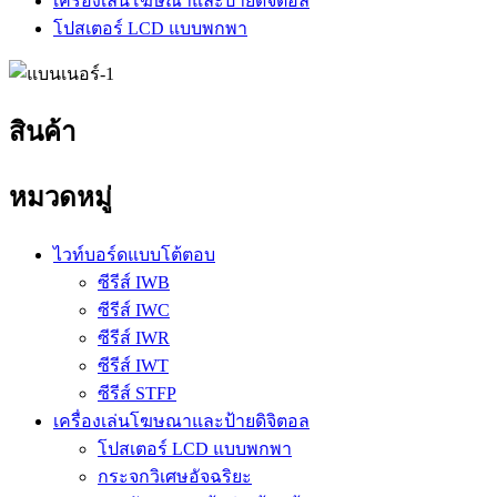
เครื่องเล่นโฆษณาและป้ายดิจิตอล
โปสเตอร์ LCD แบบพกพา
สินค้า
หมวดหมู่
ไวท์บอร์ดแบบโต้ตอบ
ซีรีส์ IWB
ซีรีส์ IWC
ซีรีส์ IWR
ซีรีส์ IWT
ซีรีส์ STFP
เครื่องเล่นโฆษณาและป้ายดิจิตอล
โปสเตอร์ LCD แบบพกพา
กระจกวิเศษอัจฉริยะ