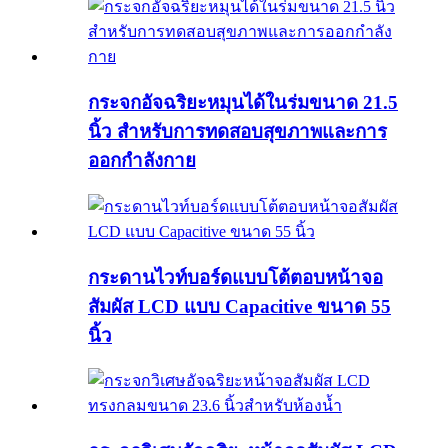
กระจกอัจฉริยะหมุนได้ในร่มขนาด 21.5
นิ้ว สำหรับการทดสอบสุขภาพและการ
ออกกำลังกาย
กระดานไวท์บอร์ดแบบโต้ตอบหน้าจอ
สัมผัส LCD แบบ Capacitive ขนาด 55
นิ้ว