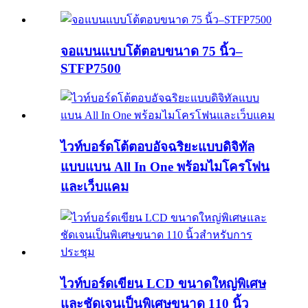
จอแบนแบบโต้ตอบขนาด 75 นิ้ว–
STFP7500
ไวท์บอร์ดโต้ตอบอัจฉริยะแบบดิจิทัล
แบบแบน All In One พร้อมไมโครโฟน
และเว็บแคม
ไวท์บอร์ดเขียน LCD ขนาดใหญ่พิเศษ
และชัดเจนเป็นพิเศษขนาด 110 นิ้ว