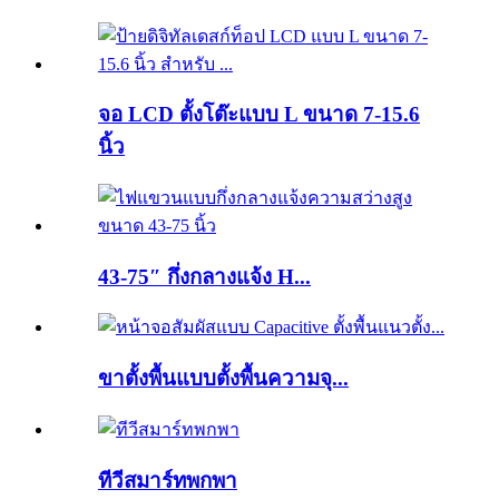
จอ LCD ตั้งโต๊ะแบบ L ขนาด 7-15.6
นิ้ว
43-75″ กึ่งกลางแจ้ง H...
ขาตั้งพื้นแบบตั้งพื้นความจุ...
ทีวีสมาร์ทพกพา