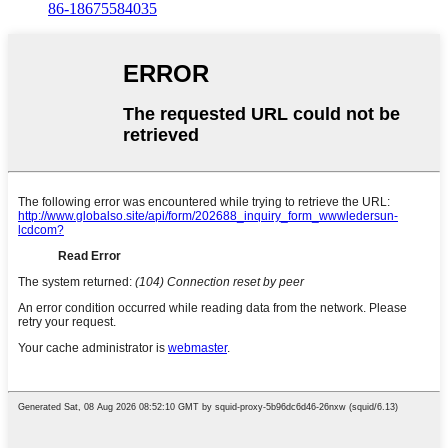
86-18675584035