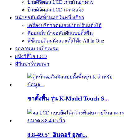
ป้ายดิจิตอล LCD ภายในอาคาร
ป้ายดิจิตอล LCD กลางแจ้ง
หน้าจอสัมผัสทั้งหมดในหนึ่งเดียว
เครื่องบริการตนเองแบบปรับแต่งได้
คีออสก์หน้าจอสัมผัสแบบตั้งพื้น
พีซีแบบติดผนังและตั้งโต๊ะ All In One
จอภาพแบบเปิดเฟรม
ผนังวิดีโอ LCD
ทีวีสมาร์ทพกพา
ขาตั้งพื้น รุ่น K-Model Touch S...
8.8-49.5″ อินดอร์ อุลต...