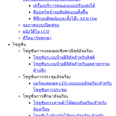
เครื่องบริการตนเองแบบปรับแต่งได้
คีออสก์หน้าจอสัมผัสแบบตั้งพื้น
พีซีแบบติดผนังและตั้งโต๊ะ All In One
จอภาพแบบเปิดเฟรม
ผนังวิดีโอ LCD
ทีวีสมาร์ทพกพา
โซลูชั่น
โซลูชันการแสดงผลเชิงพาณิชย์อัจฉริยะ
โซลูชันระบบป้ายดิจิทัลสำหรับลิฟต์
โซลูชันระบบป้ายดิจิทัลสำหรับอุตสาหกรรม
ค้าปลีก
โซลูชั่นการประชุมอัจฉริยะ
บอร์ดแสดงผล LED แบบแบนอัจฉริยะสำหรับ
โซลูชันการประชุม
โซลูชั่นการศึกษาอัจฉริยะ
โซลูชันกระดานดำโต้ตอบอัจฉริยะสำหรับ
ห้องเรียน
โซลูชันไวท์บอร์ดโต้ตอบอัจฉริยะสำหรับ