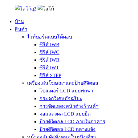
บ้าน
สินค้า
ไวท์บอร์ดแบบโต้ตอบ
ซีรีส์ IWB
ซีรีส์ IWC
ซีรีส์ IWR
ซีรีส์ IWT
ซีรีส์ STFP
เครื่องเล่นโฆษณาและป้ายดิจิตอล
โปสเตอร์ LCD แบบพกพา
กระจกวิเศษอัจฉริยะ
การจัดแสดงหน้าต่างร้านค้า
จอแสดงผล LCD แบบยืด
ป้ายดิจิตอล LCD ภายในอาคาร
ป้ายดิจิตอล LCD กลางแจ้ง
หน้าจอสัมผัสทั้งหมดในหนึ่งเดียว