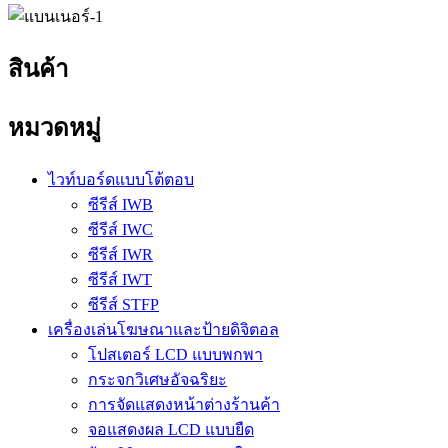
สินค้า
หมวดหมู่
ไวท์บอร์ดแบบโต้ตอบ
ซีรีส์ IWB
ซีรีส์ IWC
ซีรีส์ IWR
ซีรีส์ IWT
ซีรีส์ STFP
เครื่องเล่นโฆษณาและป้ายดิจิตอล
โปสเตอร์ LCD แบบพกพา
กระจกวิเศษอัจฉริยะ
การจัดแสดงหน้าต่างร้านค้า
จอแสดงผล LCD แบบยืด