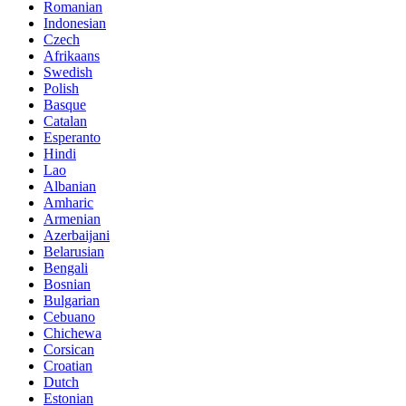
Romanian
Indonesian
Czech
Afrikaans
Swedish
Polish
Basque
Catalan
Esperanto
Hindi
Lao
Albanian
Amharic
Armenian
Azerbaijani
Belarusian
Bengali
Bosnian
Bulgarian
Cebuano
Chichewa
Corsican
Croatian
Dutch
Estonian